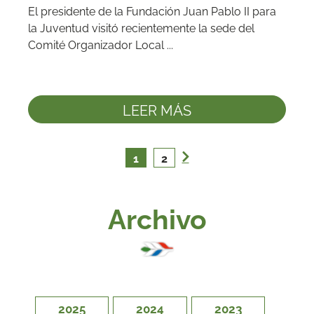
El presidente de la Fundación Juan Pablo II para 
la Juventud visitó recientemente la sede del 
Comité Organizador Local ...
LEER MÁS
1
2
Archivo
2025
2024
2023