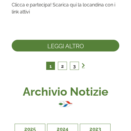
Clicca e partecipa! Scarica qui la locandina con i 
LEGGI ALTRO
1
2
3
Archivio Notizie
2025
2024
2023