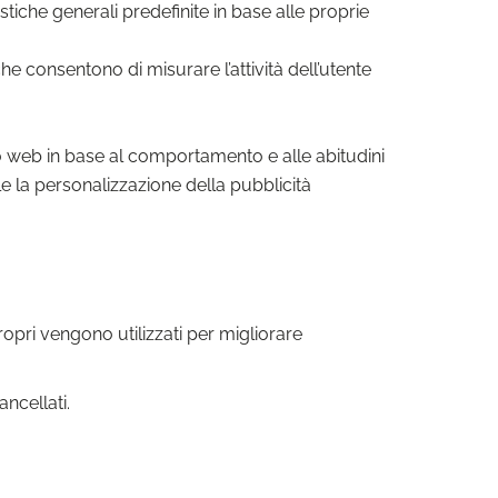
tiche generali predefinite in base alle proprie
e consentono di misurare l’attività dell’utente
to web in base al comportamento e alle abitudini
le la personalizzazione della pubblicità
propri vengono utilizzati per migliorare
ncellati.