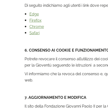
Di seguito indichiamo agli utenti i link dove rep
Edge
Firefox
Chrome
Safari
6. CONSENSO AI COOKIE E FUNZIONAMENTO
Potrete revocare il consenso all’utilizzo dei coo
per la Gioventù seguendo le istruzioni a second
Vi informiamo che la revoca del consenso e, quin
web.
7. AGGIORNAMENTO E MODIFICA
Il sito della Fondazione Giovanni Paolo II per 