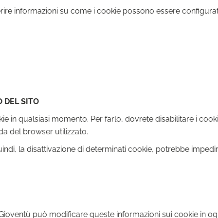
erire informazioni su come i cookie possono essere configurati 
 DEL SITO
kie in qualsiasi momento. Per farlo, dovrete disabilitare i cook
a del browser utilizzato.
di, la disattivazione di determinati cookie, potrebbe impedire l
la Gioventù può modificare queste informazioni sui cookie in o