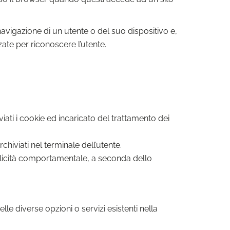
navigazione di un utente o del suo dispositivo e,
zate per riconoscere l’utente.
iati i cookie ed incaricato del trattamento dei
hiviati nel terminale dell’utente.
ubblicità comportamentale, a seconda dello
lle diverse opzioni o servizi esistenti nella