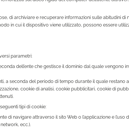
ose, di archiviare e recuperare informazioni sulle abitudini di 
o in cui il dispositivo viene utilizzato, possono essere utiliz
versi parametri:
seconda dell’ente che gestisce il dominio dal quale vengono inv
ti, a seconda del periodo di tempo durante il quale restano arc
izzazione, cookie di analisi, cookie pubblicitari, cookie di p
tenuti.
seguenti tipi di cookie:
te di navigare attraverso il sito Web o l’applicazione e l’uso de
l network, ecc.).