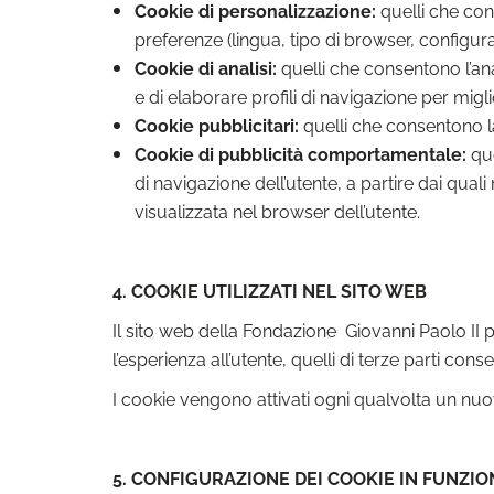
Cookie di personalizzazione:
quelli che con
preferenze (lingua, tipo di browser, configur
Cookie di analisi:
quelli che consentono l’an
e di elaborare profili di navigazione per miglio
Cookie pubblicitari:
quelli che consentono la
Cookie di pubblicità comportamentale:
qu
di navigazione dell’utente, a partire dai qual
visualizzata nel browser dell’utente.
4. COOKIE UTILIZZATI NEL SITO WEB
Il sito web della Fondazione Giovanni Paolo II pe
l’esperienza all’utente, quelli di terze parti cons
I cookie vengono attivati ogni qualvolta un nuovo
5. CONFIGURAZIONE DEI COOKIE IN FUNZI