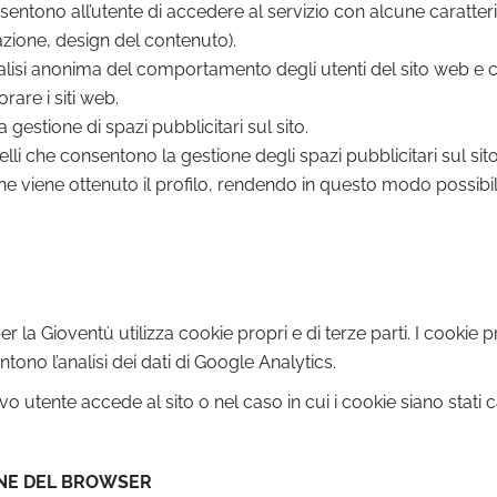
sentono all’utente di accedere al servizio con alcune caratteris
azione, design del contenuto).
alisi anonima del comportamento degli utenti del sito web e ch
rare i siti web.
 gestione di spazi pubblicitari sul sito.
elli che consentono la gestione degli spazi pubblicitari sul si
i ne viene ottenuto il profilo, rendendo in questo modo possibi
r la Gioventù utilizza cookie propri e di terze parti. I cookie 
entono l’analisi dei dati di Google Analytics.
 utente accede al sito o nel caso in cui i cookie siano stati ca
ONE DEL BROWSER