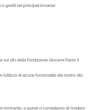
e gestiti nei principali browser:
ie sul sito della Fondazione Giovanni Paolo II
’utilizzo di alcune funzionalità del nostro sito
gni momento, e quindi vi consigliamo di rivedere