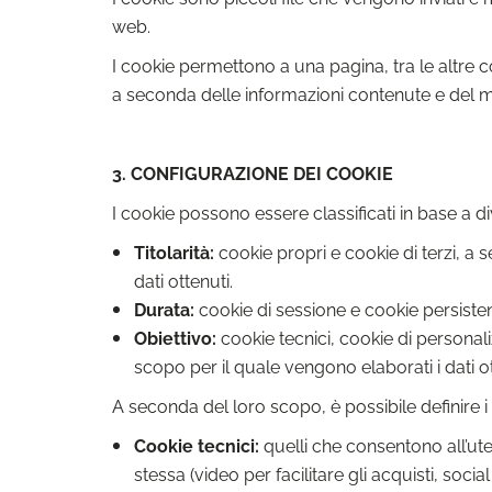
web.
I cookie permettono a una pagina, tra le altre c
a seconda delle informazioni contenute e del mod
3. CONFIGURAZIONE DEI COOKIE
I cookie possono essere classificati in base a di
Titolarità:
cookie propri e cookie di terzi, a 
dati ottenuti.
Durata:
cookie di sessione e cookie persisten
Obiettivo:
cookie tecnici, cookie di personal
scopo per il quale vengono elaborati i dati ot
A seconda del loro scopo, è possibile definire i 
Cookie tecnici:
quelli che consentono all’uten
stessa (video per facilitare gli acquisti, socia