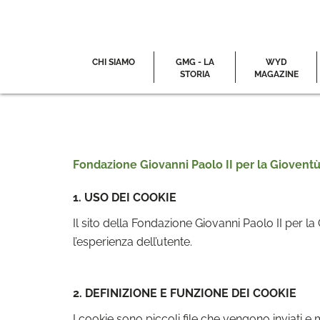
CHI SIAMO
GMG - LA
WYD
STORIA
MAGAZINE
Fondazione Giovanni Paolo II per la Giovent
1. USO DEI COOKIE
Il sito della Fondazione Giovanni Paolo II per la
l’esperienza dell’utente.
2. DEFINIZIONE E FUNZIONE DEI COOKIE
I cookie sono piccoli file che vengono inviati 