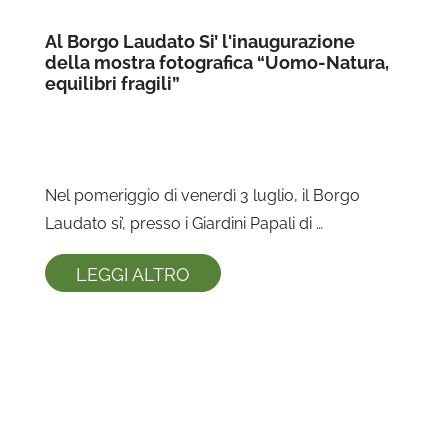
Al Borgo Laudato Si’ l'inaugurazione
della mostra fotografica “Uomo-Natura,
equilibri fragili”
Nel pomeriggio di venerdì 3 luglio, il Borgo 
Laudato si’, presso i Giardini Papali di 
Castelgandolfo (Italia), ha accolto la ...
LEGGI ALTRO