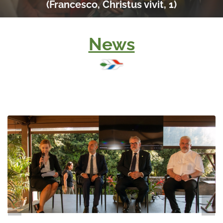
(Francesco, Christus vivit, 1)
News