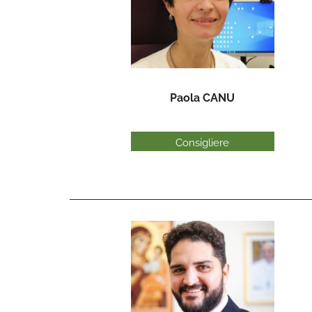
Paola CANU
Consigliere