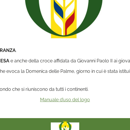
ERANZA
.
IESA
e anche della croce affidata da Giovanni Paolo II ai giova
he evoca la Domenica delle Palme, giorno in cui è stata istitu
ndo che si riuniscono da tutti i continenti.
Manuale d’uso del logo