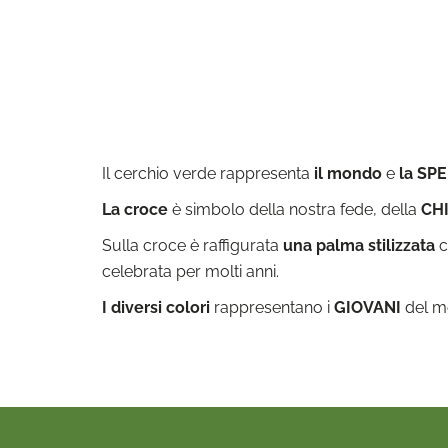
Il cerchio verde rappresenta
il mondo
e
la SP
La croce
è simbolo della nostra fede, della
CH
Sulla croce è raffigurata
una palma stilizzata
c
celebrata per molti anni.
I diversi colori
rappresentano i
GIOVANI
del mo