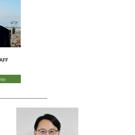
AFF
nte