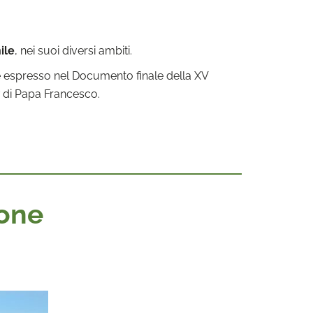
ile
, nei suoi diversi ambiti.
te espresso nel Documento finale della XV
t
di Papa Francesco.
ione