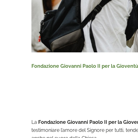
Fondazione Giovanni Paolo II per la Giovent
La
Fondazione Giovanni Paolo II per la Giov
testimoniare l’amore del Signore per tutti, ten
anche nel cuore della Chiesa.