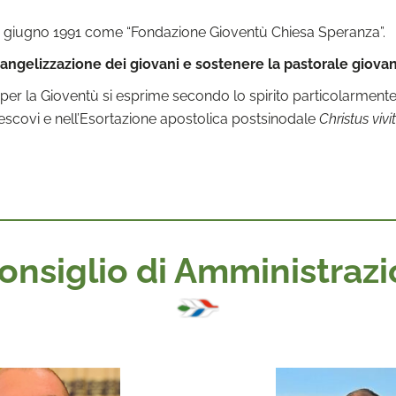
l 29 giugno 1991 come “Fondazione Gioventù Chiesa Speranza”.
ngelizzazione dei giovani e sostenere la pastorale giovan
 per la Gioventù si esprime secondo lo spirito particolarmen
scovi e nell’Esortazione apostolica postsinodale
Christus vivi
Consiglio di Amministraz