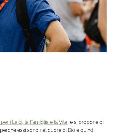
per i Laici, la Famiglia e la Vita
, e si propone di
 perché essi sono nel cuore di Dio e quindi