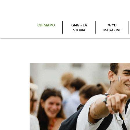
CHI SIAMO
GMG - LA
WYD
STORIA
MAGAZINE