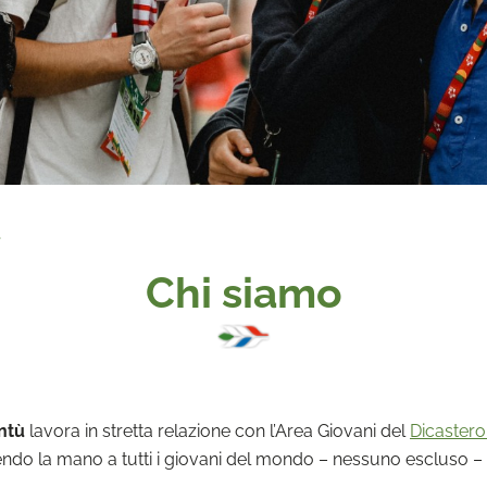
ù
Chi siamo
entù
lavora in stretta relazione con l’Area Giovani del
Dicastero 
dendo la mano a tutti i giovani del mondo – nessuno escluso –