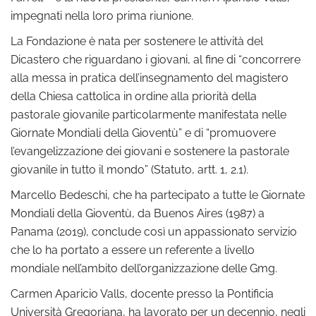
impegnati nella loro prima riunione.
La Fondazione è nata per sostenere le attività del
Dicastero che riguardano i giovani, al fine di “concorrere
alla messa in pratica dell’insegnamento del magistero
della Chiesa cattolica in ordine alla priorità della
pastorale giovanile particolarmente manifestata nelle
Giornate Mondiali della Gioventù” e di “promuovere
l’evangelizzazione dei giovani e sostenere la pastorale
giovanile in tutto il mondo” (Statuto, artt. 1, 2.1).
Marcello Bedeschi, che ha partecipato a tutte le Giornate
Mondiali della Gioventù, da Buenos Aires (1987) a
Panama (2019), conclude così un appassionato servizio
che lo ha portato a essere un referente a livello
mondiale nell’ambito dell’organizzazione delle Gmg.
Carmen Aparicio Valls, docente presso la Pontificia
Università Gregoriana, ha lavorato per un decennio, negli