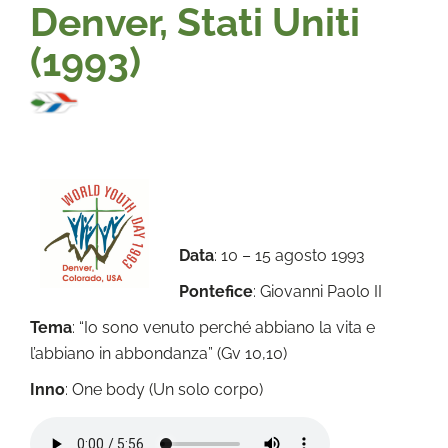
Denver, Stati Uniti
(1993)
Data
: 10 – 15 agosto 1993
Pontefice
: Giovanni Paolo II
Tema
: “Io sono venuto perché abbiano la vita e
l’abbiano in abbondanza” (Gv 10,10)
Inno
: One body (Un solo corpo)