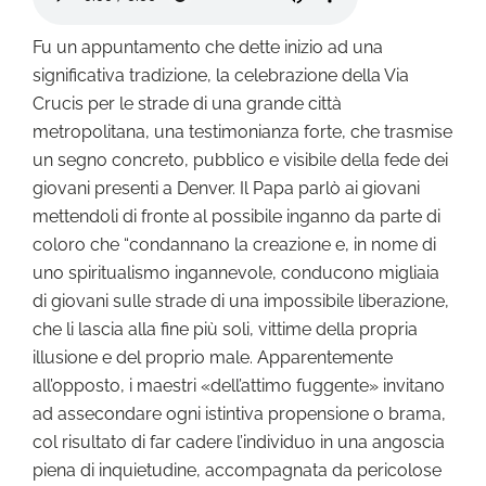
Fu un appuntamento che dette inizio ad una
significativa tradizione, la celebrazione della Via
Crucis per le strade di una grande città
metropolitana, una testimonianza forte, che trasmise
un segno concreto, pubblico e visibile della fede dei
giovani presenti a Denver. Il Papa parlò ai giovani
mettendoli di fronte al possibile inganno da parte di
coloro che “condannano la creazione e, in nome di
uno spiritualismo ingannevole, conducono migliaia
di giovani sulle strade di una impossibile liberazione,
che li lascia alla fine più soli, vittime della propria
illusione e del proprio male. Apparentemente
all’opposto, i maestri «dell’attimo fuggente» invitano
ad assecondare ogni istintiva propensione o brama,
col risultato di far cadere l’individuo in una angoscia
piena di inquietudine, accompagnata da pericolose