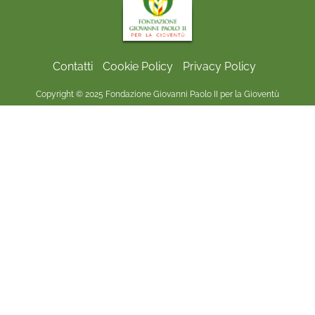
Contatti
Cookie Policy
Privacy Policy
Copyright © 2025 Fondazione Giovanni Paolo II per la Gioventù