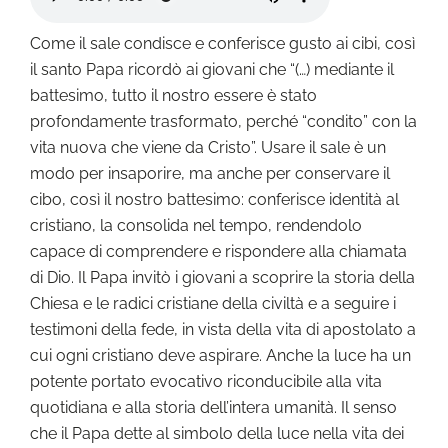
Come il sale condisce e conferisce gusto ai cibi, così
il santo Papa ricordò ai giovani che “(…) mediante il
battesimo, tutto il nostro essere è stato
profondamente trasformato, perché “condito” con la
vita nuova che viene da Cristo”. Usare il sale è un
modo per insaporire, ma anche per conservare il
cibo, così il nostro battesimo: conferisce identità al
cristiano, la consolida nel tempo, rendendolo
capace di comprendere e rispondere alla chiamata
di Dio. Il Papa invitò i giovani a scoprire la storia della
Chiesa e le radici cristiane della civiltà e a seguire i
testimoni della fede, in vista della vita di apostolato a
cui ogni cristiano deve aspirare. Anche la luce ha un
potente portato evocativo riconducibile alla vita
quotidiana e alla storia dell’intera umanità. Il senso
che il Papa dette al simbolo della luce nella vita dei