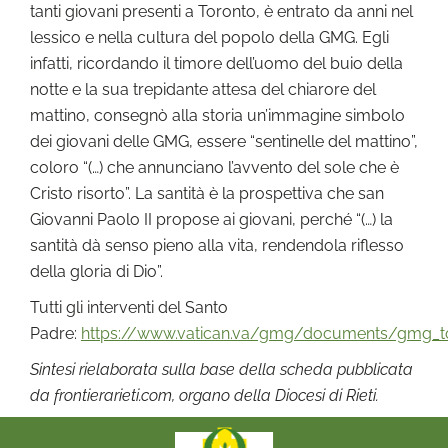
tanti giovani presenti a Toronto, è entrato da anni nel
lessico e nella cultura del popolo della GMG. Egli
infatti, ricordando il timore dell’uomo del buio della
notte e la sua trepidante attesa del chiarore del
mattino, consegnò alla storia un’immagine simbolo
dei giovani delle GMG, essere “sentinelle del mattino”,
coloro “(…) che annunciano l’avvento del sole che è
Cristo risorto”. La santità è la prospettiva che san
Giovanni Paolo II propose ai giovani, perché “(…) la
santità dà senso pieno alla vita, rendendola riflesso
della gloria di Dio”.
Tutti gli interventi del Santo
Padre:
https://www.vatican.va/gmg/documents/gmg_to
Sintesi rielaborata sulla base della scheda pubblicata
da frontierarieti.com, organo della Diocesi di Rieti.