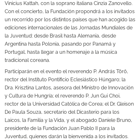
Vinicius Kattah, con la soprano italiana Cinzia Zanovello.
Con el concierto, la Fundación propondrá a los invitados
un recorrido por los distintos países que han acogido las
ediciones internacionales de las Jornadas Mundiales de
la Juventud: desde Brasil hasta Alemania, desde
Argentina hasta Polonia, pasando por Panamá y
Portugal, hasta llegar a un homenaje a la música
tradicional coreana.
Participarán en el evento el reverendo P. András Törő,
rector del Instituto Pontificio Eclesiástico Húngaro; la
Dra. Krisztina Lantos, asesora del Ministro de Innovación
y Cultura de Hungría; el reverendo P. Jun Gui Choi,
rector de la Universidad Católica de Corea; el Dr. Gleison
De Paula Souza, secretario del Dicasterio para los
Laicos, la Familia y la Vida, y el abogado Daniele Bruno,
presidente de la Fundación Juan Pablo II para la
Juventud, quienes darán la bienvenida a los invitados.