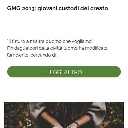
GMG 2013: giovani custodi del creato
“Il futuro a misura d’uomo che vogliamo”

Fin dagli albori della civiltà l’uomo ha modificato 
l’ambiente, cercando di ...
LEGGI ALTRO