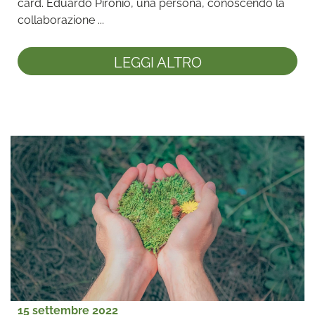
card. Eduardo Pironio, una persona, conoscendo la 
collaborazione ...
LEGGI ALTRO
15 settembre 2022