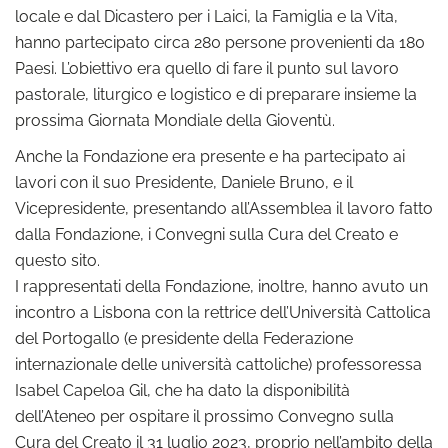
locale e dal Dicastero per i Laici, la Famiglia e la Vita,
hanno partecipato circa 280 persone provenienti da 180
Paesi. L’obiettivo era quello di fare il punto sul lavoro
pastorale, liturgico e logistico e di preparare insieme la
prossima Giornata Mondiale della Gioventù.
Anche la Fondazione era presente e ha partecipato ai
lavori con il suo Presidente, Daniele Bruno, e il
Vicepresidente, presentando all’Assemblea il lavoro fatto
dalla Fondazione, i Convegni sulla Cura del Creato e
questo sito.
I rappresentati della Fondazione, inoltre, hanno avuto un
incontro a Lisbona con la rettrice dell’Università Cattolica
del Portogallo (e presidente della Federazione
internazionale delle università cattoliche) professoressa
Isabel Capeloa Gil, che ha dato la disponibilità
dell’Ateneo per ospitare il prossimo Convegno sulla
Cura del Creato il 31 luglio 2023, proprio nell’ambito della