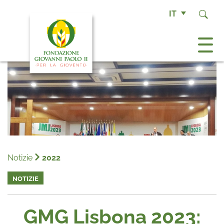
IT
Notizie
2022
NOTIZIE
GMG Lisbona 2023: