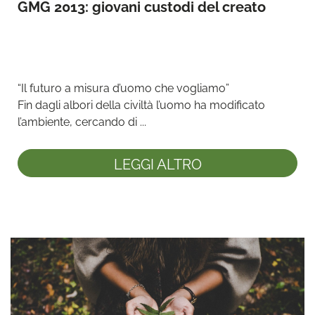
GMG 2013: giovani custodi del creato
“Il futuro a misura d’uomo che vogliamo”

Fin dagli albori della civiltà l’uomo ha modificato 
l’ambiente, cercando di ...
LEGGI ALTRO