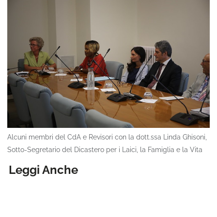
Alcuni membri del CdA e Revisori con la dott.ssa Linda Ghisoni,
Sotto-Segretario del Dicastero per i Laici, la Famiglia e la Vita
Leggi Anche