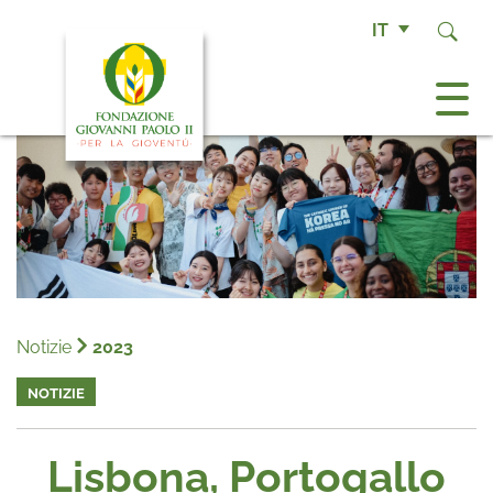
IT
Notizie
2023
NOTIZIE
Lisbona, Portogallo