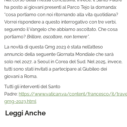
ha posto ai giovani presenti al Parco Tejo la domanda:
“cosa portiamo con noi ritornando alla vita quotidiana?
Vorrei rispondere a questo interrogativo con tre verbi,
seguendo il Vangelo che abbiamo ascoltato. Che cosa
portiamo?
Brillare, ascoltare, non temere”
.
La novità di questa Gmg 2023 è stata nell’atteso
annuncio della seguente Giornata Mondiale che sarà
solo nel 2027, a Seoul in Corea del Sud. Nel 2025, invece,
tutti sono stati invitati a partecipare al Giubileo dei
giovani a Roma.
Tutti gli interventi del Santo
Padre:
https://www.vatican.va/content/francesco/it/tra
gmg-2023.html
Leggi Anche