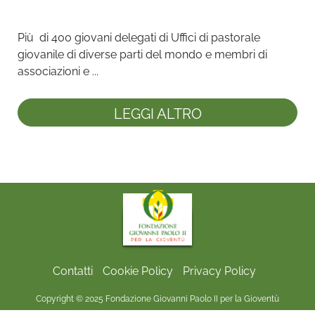
Più  di 400 giovani delegati di Uffici di pastorale 
giovanile di diverse parti del mondo e membri di 
associazioni e ...
LEGGI ALTRO
Contatti
Cookie Policy
Privacy Policy
Copyright © 2025 Fondazione Giovanni Paolo II per la Gioventù