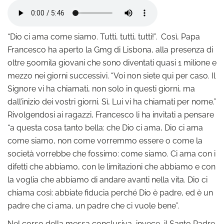
“Dio ci ama come siamo. Tutti, tutti, tutti!”. Così, Papa
Francesco ha aperto la Gmg di Lisbona, alla presenza di
oltre 500mila giovani che sono diventati quasi 1 milione e
mezzo nei giorni successivi. “Voi non siete qui per caso. Il
Signore vi ha chiamati, non solo in questi giorni, ma
dall’inizio dei vostri giorni. Sì, Lui vi ha chiamati per nome.”
Rivolgendosi ai ragazzi, Francesco li ha invitati a pensare
“a questa cosa tanto bella: che Dio ci ama, Dio ci ama
come siamo, non come vorremmo essere o come la
società vorrebbe che fossimo: come siamo. Ci ama con i
difetti che abbiamo, con le limitazioni che abbiamo e con
la voglia che abbiamo di andare avanti nella vita. Dio ci
chiama così: abbiate fiducia perché Dio è padre, ed è un
padre che ci ama, un padre che ci vuole bene”.
Nel corso della messa conclusiva, invece, il Santo Padre