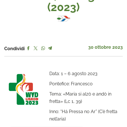
(2023)
30 ottobre 2023
Condividi
Data: 1 – 6 agosto 2023
Pontefice: Francesco
Tema: «Maria si alzò e andò in
fretta» (Lc 1, 39)
Inno: “Há Pressa no Ar” (C’è fretta
nell’aria)