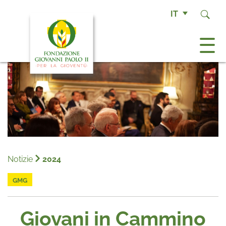
IT
Notizie
2024
GMG
Giovani in Cammino