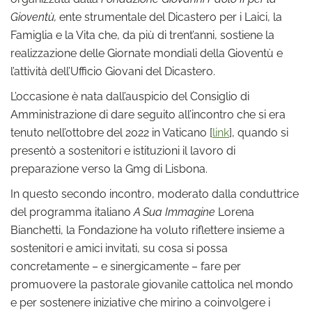
Gioventù,
ente strumentale del Dicastero per i Laici, la
Famiglia e la Vita che, da più di trent’anni, sostiene la
realizzazione delle Giornate mondiali della Gioventù e
l’attività dell’Ufficio Giovani del Dicastero.
L’occasione è nata dall’auspicio del Consiglio di
Amministrazione di dare seguito all’incontro che si era
tenuto nell’ottobre del 2022 in Vaticano [
link
], quando si
presentò a sostenitori e istituzioni il lavoro di
preparazione verso la Gmg di Lisbona.
In questo secondo incontro, moderato dalla conduttrice
del programma italiano
A Sua Immagine
Lorena
Bianchetti, la Fondazione ha voluto riflettere insieme a
sostenitori e amici invitati, su cosa si possa
concretamente – e sinergicamente – fare per
promuovere la pastorale giovanile cattolica nel mondo
e per sostenere iniziative che mirino a coinvolgere i