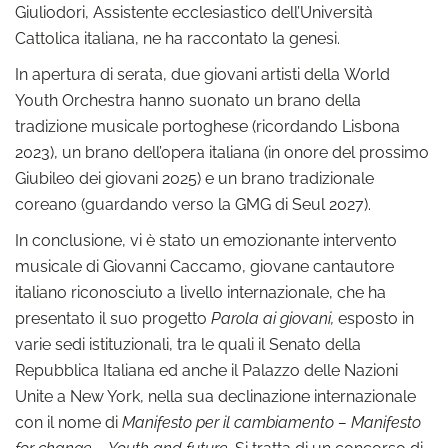
Giuliodori, Assistente ecclesiastico dell’Università
Cattolica italiana, ne ha raccontato la genesi.
In apertura di serata, due giovani artisti della World
Youth Orchestra hanno suonato un brano della
tradizione musicale portoghese (ricordando Lisbona
2023), un brano dell’opera italiana (in onore del prossimo
Giubileo dei giovani 2025) e un brano tradizionale
coreano (guardando verso la GMG di Seul 2027).
In conclusione, vi è stato un emozionante intervento
musicale di Giovanni Caccamo, giovane cantautore
italiano riconosciuto a livello internazionale, che ha
presentato il suo progetto
Parola ai giovani,
esposto in
varie sedi istituzionali, tra le quali il Senato della
Repubblica Italiana ed anche il Palazzo delle Nazioni
Unite a New York, nella sua declinazione internazionale
con il nome di
Manifesto per il cambiamento – Manifesto
for change – Youth and future.
Si tratta di un concorso di