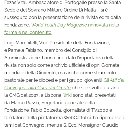
Fezas Vital
,
Ambasciatore di Portogallo presso la Santa
Sede e del Sovrano Militare Ordine Di Malta – si è
susseguito con la presentazione della rivista edita dalla
Fondazione,
World Youth Day Magazine
rinnovata nella
forma e nel contenuto
.
Luigi Marchitelli, Vice Presidente della Fondazione,
e Pamela Fabiano, membro del Consiglio di
Amministrazione, hanno ricordato l’importanza della
rivista non solo come archivio ufficiale di ogni Giornata
mondiale della Gioventù, ma anche come strumento
pastorale per le diocesi e per i gruppi giovanili.
Gli
Atti del
Convegno sulla Cura del Creato
,
che si è svolto durante
la GMG del 2023, a Lisbona [
link
] sono stati presentati
da Marco Russo, Segretario generale della
Fondazione. Fabio Bolzetta, giornalista di TV2000 e
fondatore della piattaforma WebCattolici, ha ripercorso i
temi del Convegno, mentre S. Ecc. Monsignor Claudio