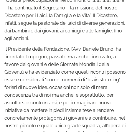
– ha continuato il Segretario – la missione del nostro
Dicastero per i Laici, la Famiglia e la Vita”. Il Dicastero,
infatti, segue la pastorale dei laici di diverse generazioni,
dai bambini e dai giovani, ai coniugi e alle famiglie, fino
agli anziani.
Il Presidente della Fondazione, l’Avv. Daniele Bruno, ha
ricordato l’impegno, passato ma anche rinnovato, a
favore dei giovani e delle Giornate Mondiali della
Gioventù e ha evidenziato come questi incontri possono
essere considerati “come momenti di “brain storming”
forieri di nuove idee…occasioni non solo di mera
conoscenza tra di noi ma anche, e soprattutto, per
ascoltarsi e confrontarsi, e per immaginare nuove
iniziative da mettere in piedi insieme tese a rendere
concretamente protagonisti i giovani e a contribuire, nel
nostro piccolo e quale unica grade squadra, all’opera di