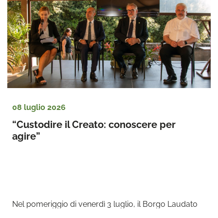
08 luglio 2026
“Custodire il Creato: conoscere per 
agire”
Nel pomeriggio di venerdì 3 luglio, il Borgo Laudato 
si’, presso i Giardini Papali di Castelgandolfo ...