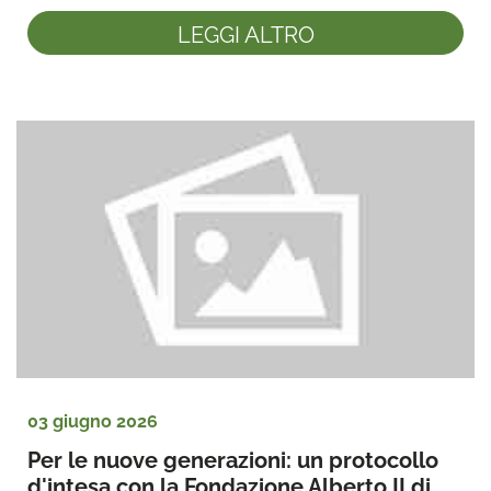
LEGGI ALTRO
03 giugno 2026
Per le nuove generazioni: un protocollo 
d'intesa con la Fondazione Alberto II di 