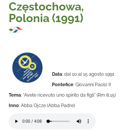
Częstochowa,
Polonia (1991)
Data
: dal 10 al 15 agosto 1991
Pontefice
: Giovanni Paolo II
Tema
: “Avete ricevuto uno spirito da figli” (Rm 8,15)
Inno
: Abba Ojcze (Abba Padre)