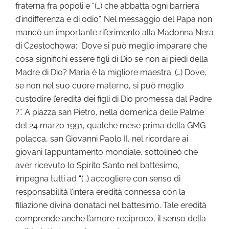
fraterna fra popoli e “(…) che abbatta ogni barriera
d’indifferenza e di odio”. Nel messaggio del Papa non
mancò un importante riferimento alla Madonna Nera
di Czestochowa: “Dove si può meglio imparare che
cosa significhi essere figli di Dio se non ai piedi della
Madre di Dio? Maria è la migliore maestra. (…) Dove,
se non nel suo cuore materno, si può meglio
custodire l’eredità dei figli di Dio promessa dal Padre
?”. A piazza san Pietro, nella domenica delle Palme
del 24 marzo 1991, qualche mese prima della GMG
polacca, san Giovanni Paolo II, nel ricordare ai
giovani l’appuntamento mondiale, sottolineò che
aver ricevuto lo Spirito Santo nel battesimo,
impegna tutti ad “(…) accogliere con senso di
responsabilità l’intera eredità connessa con la
filiazione divina donataci nel battesimo. Tale eredità
comprende anche l’amore reciproco, il senso della