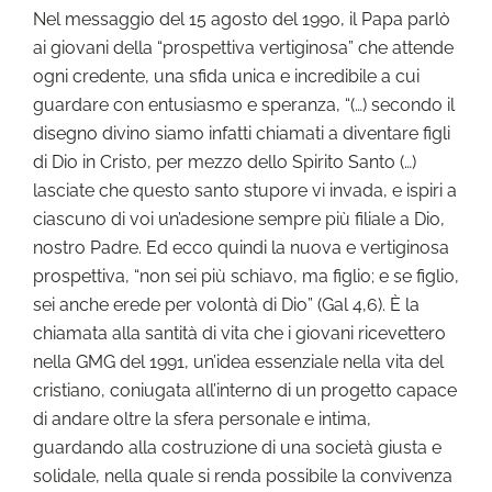
Nel messaggio del 15 agosto del 1990, il Papa parlò
ai giovani della “prospettiva vertiginosa” che attende
ogni credente, una sfida unica e incredibile a cui
guardare con entusiasmo e speranza, “(…) secondo il
disegno divino siamo infatti chiamati a diventare figli
di Dio in Cristo, per mezzo dello Spirito Santo (…)
lasciate che questo santo stupore vi invada, e ispiri a
ciascuno di voi un’adesione sempre più filiale a Dio,
nostro Padre. Ed ecco quindi la nuova e vertiginosa
prospettiva, “non sei più schiavo, ma figlio; e se figlio,
sei anche erede per volontà di Dio” (Gal 4,6). È la
chiamata alla santità di vita che i giovani ricevettero
nella GMG del 1991, un’idea essenziale nella vita del
cristiano, coniugata all’interno di un progetto capace
di andare oltre la sfera personale e intima,
guardando alla costruzione di una società giusta e
solidale, nella quale si renda possibile la convivenza