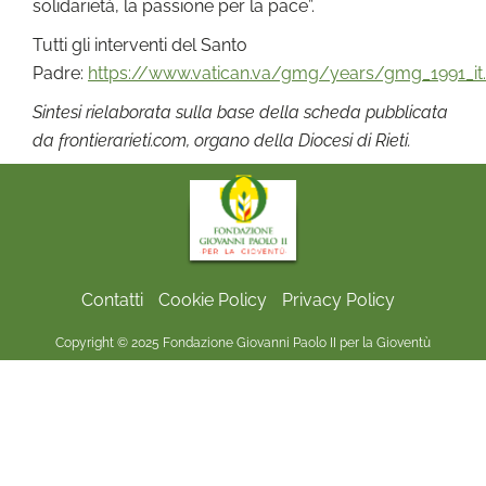
solidarietà, la passione per la pace”.
Tutti gli interventi del Santo
Padre:
https://www.vatican.va/gmg/years/gmg_1991_it
Sintesi rielaborata sulla base della scheda pubblicata
da frontierarieti.com, organo della Diocesi di Rieti.
Contatti
Cookie Policy
Privacy Policy
Copyright © 2025 Fondazione Giovanni Paolo II per la Gioventù