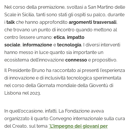
Nel corso della premiazione, svoltasi a San Martino delle
Scale in Sicilia, tanti sono stati gli ospiti su palco, durante
i
talk
che hanno approfondito
argomenti trasversali
,
che trovano un punto di incontro quando mettono al
centro l’essere umano:
etica
,
impatto
sociale
,
informazione
e
tecnologia
. I diversi interventi
hanno messo in luce quanto sia importante un
ecosistema dell’innovazione
connesso
e propositivo.
Il Presidente Bruno ha raccontato ai presenti l'esperienza
di innovazione e di inclusività tecnologica sperimentata
nel corso della Giornata mondiale della Gioventù di
Lisbona nel 2023.
In quell'occasione, infatti, La Fondazione aveva
organizzato il quarto Convegno internazionale sulla cura
del Creato, sul tema
“
L'impegno dei giovani per