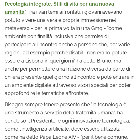
l’ecologia integrale. Stili di vita per una nuova
umanità
”
. Tra i vari temi affrontati, i giovani avevano
potuto vivere una vera e propria immersione nel
metaverso - per la prima volta in una Gmg - "come
ambiente con finalità inclusiva che permise di
partecipare all’incontro anche a persone che, per varie
ragioni, ad esempio perché disabili, non erano potute
essere a Lisbona in quei giorni" ha detto Bruno, ma
anche per permettere una fruizione diversa da parte di
chi era presente quel giorno all’incontro e potè entrare in
un ambiente digitale attraverso visori speciali per poter
approfondire le tematiche affrontate.
Bisogna sempre tenere presente che "la tecnologia è
uno strumento a servizio della fraternità umana", ha
concluso il Presidente, e ogni innovazione tecnologica,
come l'intelligenza artificiale, deve essere utilizzata -
come ha detto Papa Leone XIV - "per il bene comune,