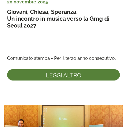
20 novembre 2025
Giovani, Chiesa, Speranza. 
Un incontro in musica verso la Gmg di 
Seoul 2027
Comunicato stampa - Per il terzo anno consecutivo, 
la Fondazione Giovanni Paolo II per la Gioventù, ente ...
LEGGI ALTRO