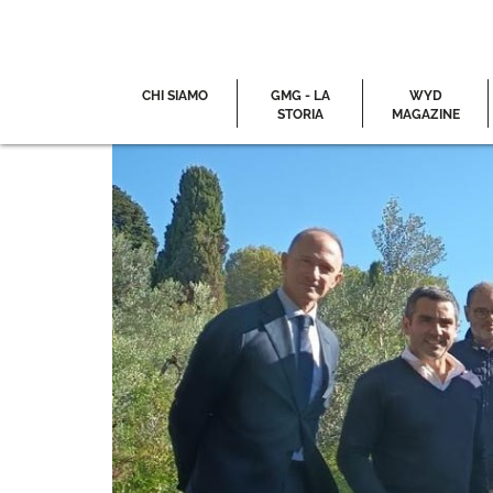
CHI SIAMO
GMG - LA
WYD
STORIA
MAGAZINE