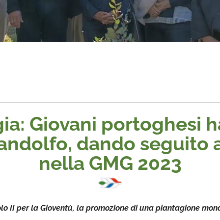
ia: Giovani portoghesi 
Gandolfo, dando seguito 
nella GMG 2023
lo II per la Gioventù, la promozione di una piantagione mo