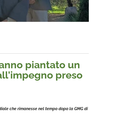
hanno piantato un
all'impegno preso
ndiale che rimanesse nel tempo dopo la GMG di