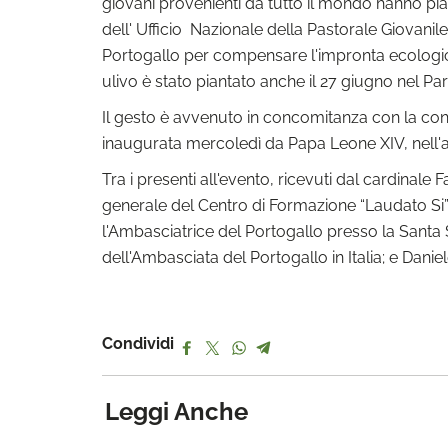
giovani provenienti da tutto il mondo hanno pia
dell' Ufficio Nazionale della Pastorale Giovani
Portogallo per compensare l'impronta ecologica
ulivo è stato piantato anche il 27 giugno nel P
Il gesto è avvenuto in concomitanza con la conf
inaugurata mercoledì da Papa Leone XIV, nell'a
Tra i presenti all'evento, ricevuti dal cardinal
generale del Centro di Formazione “Laudato Si”,
l'Ambasciatrice del Portogallo presso la Santa
dell'Ambasciata del Portogallo in Italia; e Dani
Condividi
Leggi Anche