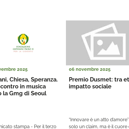
vembre 2025
06 novembre 2025
ni, Chiesa, Speranza. 
Premio Dusmet: tra eti
contro in musica 
impatto sociale
 la Gmg di Seoul 
“Innovare è un atto d’amore”
cato stampa - Per il terzo 
solo un claim, ma è il cuore e 