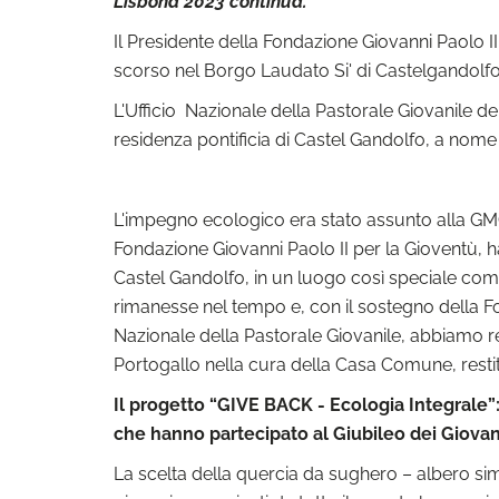
Lisbona 2023 continua.
Il Presidente della Fondazione Giovanni Paolo II 
scorso nel Borgo Laudato Si' di Castelgandolfo (
L'Ufficio Nazionale della Pastorale Giovanile d
residenza pontificia di Castel Gandolfo, a nome 
L'impegno ecologico era stato assunto alla GMG
Fondazione Giovanni Paolo II per la Gioventù, 
Castel Gandolfo, in un luogo così speciale co
rimanesse nel tempo e, con il sostegno della Fon
Nazionale della Pastorale Giovanile, abbiamo re
Portogallo nella cura della Casa Comune, restitu
Il progetto “GIVE BACK - Ecologia Integrale”
che hanno partecipato al Giubileo dei Giovan
La scelta della quercia da sughero – albero sim