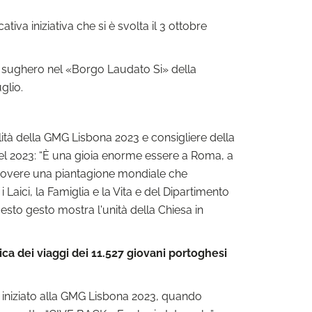
iva iniziativa che si è svolta il 3 ottobre
da sughero nel «Borgo Laudato Si» della
glio.
ità della GMG Lisbona 2023 e consigliere della
nel 2023: “È una gioia enorme essere a Roma, a
muovere una piantagione mondiale che
Laici, la Famiglia e la Vita e del Dipartimento
sto gesto mostra l'unità della Chiesa in
ca dei viaggi dei 11.527 giovani portoghesi
o iniziato alla GMG Lisbona 2023, quando