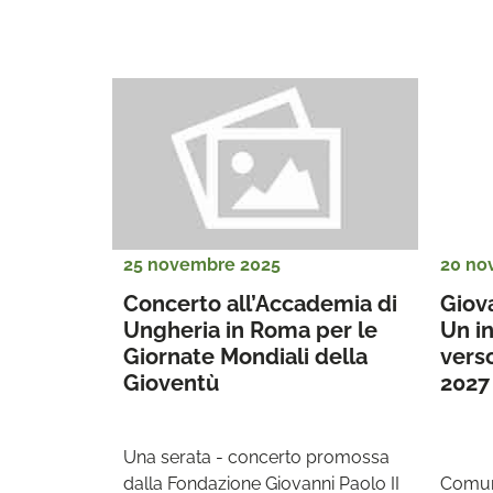
25 novembre 2025
20 no
Concerto all’Accademia di 
Giova
Ungheria in Roma per le 
Un in
Giornate Mondiali della 
verso
Gioventù
2027
Una serata - concerto promossa 
dalla Fondazione Giovanni Paolo II 
Comuni