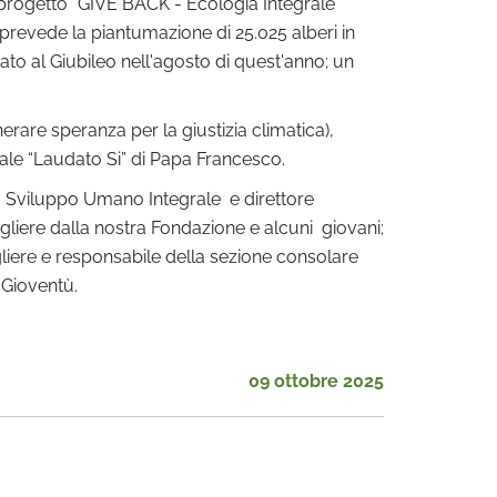
 progetto “GIVE BACK - Ecologia Integrale”
 prevede la piantumazione di 25.025 alberi in
to al Giubileo nell'agosto di quest'anno; un
rare speranza per la giustizia climatica),
ale “Laudato Si” di Papa Francesco.
llo Sviluppo Umano Integrale e direttore
gliere dalla nostra Fondazione e alcuni giovani;
liere e responsabile della sezione consolare
 Gioventù.
09 ottobre 2025