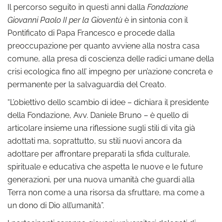
Il percorso seguito in questi anni dalla
Fondazione
Giovanni Paolo II per la Gioventù
è in sintonia con il
Pontificato di Papa Francesco e procede dalla
preoccupazione per quanto avviene alla nostra casa
comune, alla presa di coscienza delle radici umane della
crisi ecologica fino all’ impegno per un’azione concreta e
permanente per la salvaguardia del Creato.
“L’obiettivo dello scambio di idee – dichiara il presidente
della Fondazione, Avv. Daniele Bruno – è quello di
articolare insieme una riflessione sugli stili di vita già
adottati ma, soprattutto, su stili nuovi ancora da
adottare per affrontare preparati la sfida culturale,
spirituale e educativa che aspetta le nuove e le future
generazioni, per una nuova umanità che guardi alla
Terra non come a una risorsa da sfruttare, ma come a
un dono di Dio all’umanità”.