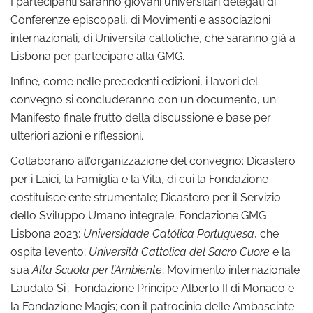
I partecipanti saranno giovani universitari delegati di
Conferenze episcopali, di Movimenti e associazioni
internazionali, di Università cattoliche, che saranno già a
Lisbona per partecipare alla GMG.
Infine, come nelle precedenti edizioni, i lavori del
convegno si concluderanno con un documento, un
Manifesto finale frutto della discussione e base per
ulteriori azioni e riflessioni.
Collaborano all’organizzazione del convegno: Dicastero
per i Laici, la Famiglia e la Vita, di cui la Fondazione
costituisce ente strumentale; Dicastero per il Servizio
dello Sviluppo Umano integrale; Fondazione GMG
Lisbona 2023;
Universidade Católica Portuguesa
, che
ospita l’evento;
Università Cattolica del Sacro Cuore
e la
sua
Alta Scuola per l’Ambiente
; Movimento internazionale
Laudato Si’; Fondazione Principe Alberto II di Monaco e
la Fondazione Magis; con il patrocinio delle Ambasciate