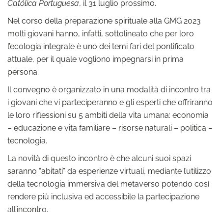
Católica Portuguesa
, il 31 luglio prossimo.
Nel corso della preparazione spirituale alla GMG 2023
molti giovani hanno, infatti, sottolineato che per loro
l’ecologia integrale è uno dei temi fari del pontificato
attuale, per il quale vogliono impegnarsi in prima
persona.
Il convegno è organizzato in una modalità di incontro tra
i giovani che vi parteciperanno e gli esperti che offriranno
le loro riflessioni su 5 ambiti della vita umana: economia
– educazione e vita familiare – risorse naturali – politica –
tecnologia.
La novità di questo incontro è che alcuni suoi spazi
saranno “abitati” da esperienze virtuali, mediante l’utilizzo
della tecnologia immersiva del metaverso potendo così
rendere più inclusiva ed accessibile la partecipazione
all’incontro.