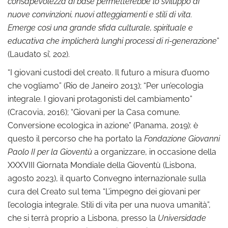
consapevolezza di base permetterebbe lo sviluppo di
nuove convinzioni, nuovi atteggiamenti e stili di vita.
Emerge così una grande sfida culturale, spirituale e
educativa che implicherà lunghi processi di ri-generazione
”
(Laudato si’, 202).
“I giovani custodi del creato. Il futuro a misura d’uomo
che vogliamo” (Rio de Janeiro 2013); “Per un’ecologia
integrale. I giovani protagonisti del cambiamento”
(Cracovia, 2016); “Giovani per la Casa comune.
Conversione ecologica in azione” (Panama, 2019): è
questo il percorso che ha portato la
Fondazione Giovanni
Paolo II per la Gioventù
a organizzare, in occasione della
XXXVIII Giornata Mondiale della Gioventù (Lisbona,
agosto 2023), il quarto Convegno internazionale sulla
cura del Creato sul tema “L’impegno dei giovani per
l’ecologia integrale. Stili di vita per una nuova umanità”,
che si terrà proprio a Lisbona, presso la
Universidade