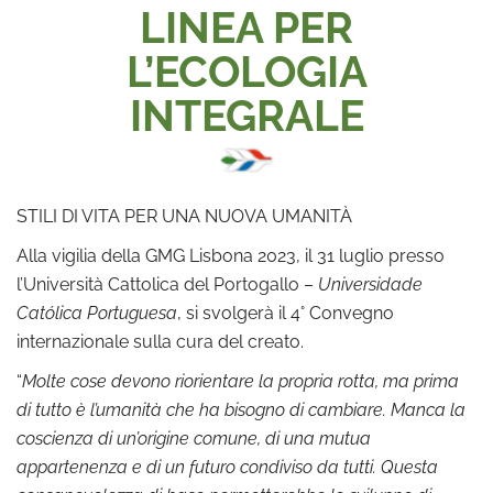
LINEA PER
L’ECOLOGIA
INTEGRALE
STILI DI VITA PER UNA NUOVA UMANITÀ
Alla vigilia della GMG Lisbona 2023, il 31 luglio presso
l’Università Cattolica del Portogallo –
Universidade
Católica Portuguesa
, si svolgerà il 4° Convegno
internazionale sulla cura del creato.
“
Molte cose devono riorientare la propria rotta, ma prima
di tutto è l’umanità che ha bisogno di cambiare. Manca la
coscienza di un’origine comune, di una mutua
appartenenza e di un futuro condiviso da tutti. Questa